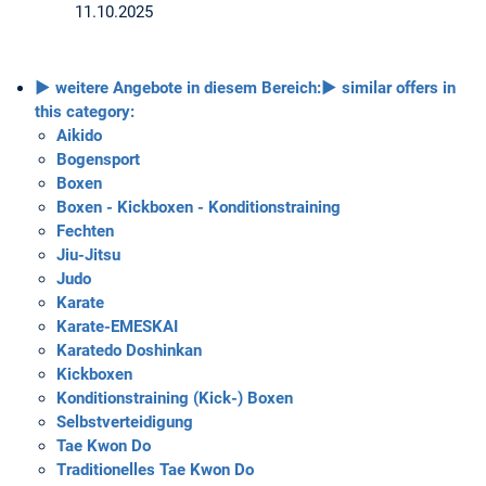
11.10.2025
► weitere Angebote in diesem Bereich:
► similar offers in
this category:
Aikido
Bogensport
Boxen
Boxen - Kickboxen - Konditionstraining
Fechten
Jiu-Jitsu
Judo
Karate
Karate-EMESKAI
Karatedo Doshinkan
Kickboxen
Konditionstraining (Kick-) Boxen
Selbstverteidigung
Tae Kwon Do
Traditionelles Tae Kwon Do