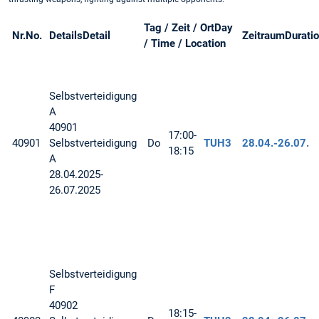
Tag / Zeit / Ort
Day
Nr.
No.
Details
Detail
Zeitraum
Durati
/ Time / Location
Selbstverteidigung
A
40901
17:00-
40901
Selbstverteidigung
Do
TUH3
28.04.-
26.07.
18:15
A
28.04.2025-
26.07.2025
Selbstverteidigung
F
40902
18:15-