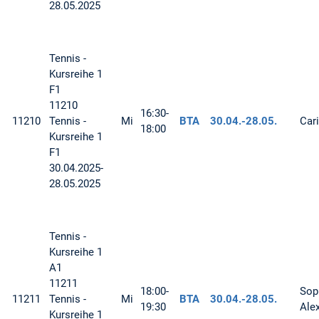
28.05.2025
Tennis -
Kursreihe 1
F1
11210
16:30-
11210
Tennis -
Mi
BTA
30.04.-
28.05.
Car
18:00
Kursreihe 1
F1
30.04.2025-
28.05.2025
Tennis -
Kursreihe 1
A1
11211
18:00-
Sop
11211
Tennis -
Mi
BTA
30.04.-
28.05.
19:30
Ale
Kursreihe 1