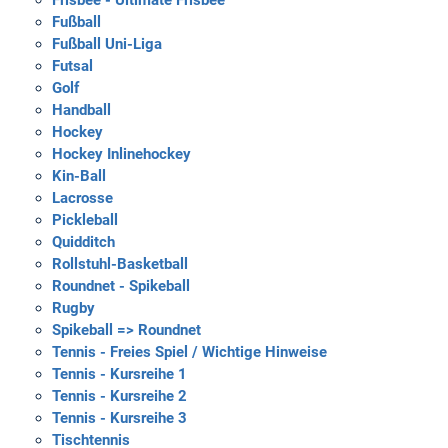
Frisbee - Ultimate Frisbee
Fußball
Fußball Uni-Liga
Futsal
Golf
Handball
Hockey
Hockey Inlinehockey
Kin-Ball
Lacrosse
Pickleball
Quidditch
Rollstuhl-Basketball
Roundnet - Spikeball
Rugby
Spikeball => Roundnet
Tennis - Freies Spiel / Wichtige Hinweise
Tennis - Kursreihe 1
Tennis - Kursreihe 2
Tennis - Kursreihe 3
Tischtennis