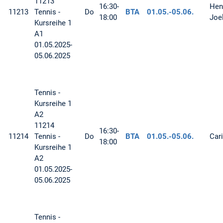
11213
16:30-
Hend
11213
Tennis -
Do
BTA
01.05.-
05.06.
18:00
Joe
Kursreihe 1
A1
01.05.2025-
05.06.2025
Tennis -
Kursreihe 1
A2
11214
16:30-
11214
Tennis -
Do
BTA
01.05.-
05.06.
Car
18:00
Kursreihe 1
A2
01.05.2025-
05.06.2025
Tennis -