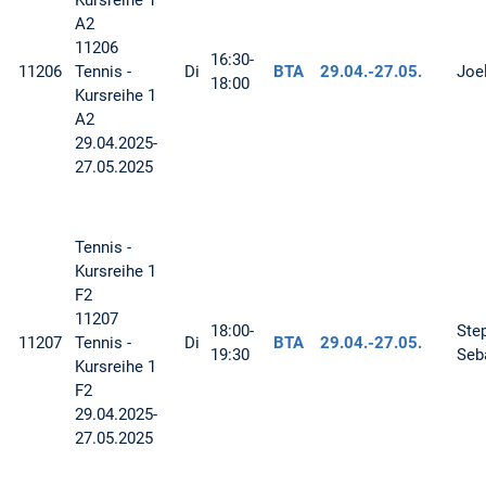
Kursreihe 1
A2
11206
16:30-
11206
Tennis -
Di
BTA
29.04.-
27.05.
Joe
18:00
Kursreihe 1
A2
29.04.2025-
27.05.2025
Tennis -
Kursreihe 1
F2
11207
18:00-
Ste
11207
Tennis -
Di
BTA
29.04.-
27.05.
19:30
Seb
Kursreihe 1
F2
29.04.2025-
27.05.2025