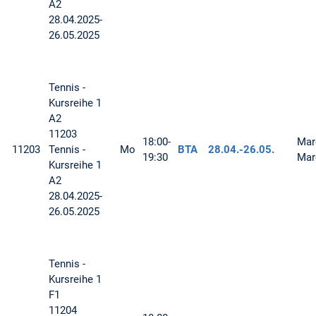
A2
28.04.2025-
26.05.2025
Tennis -
Kursreihe 1
A2
11203
18:00-
Mar
11203
Tennis -
Mo
BTA
28.04.-
26.05.
19:30
Mar
Kursreihe 1
A2
28.04.2025-
26.05.2025
Tennis -
Kursreihe 1
F1
11204