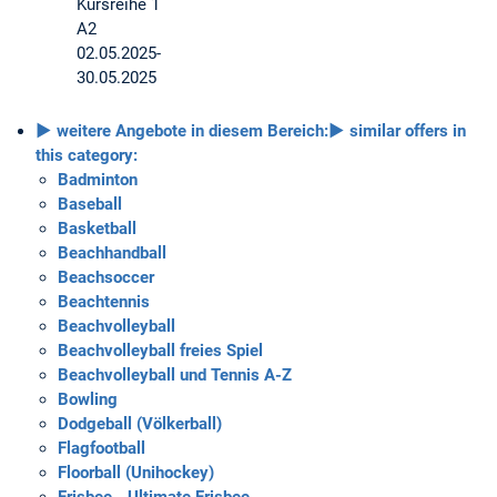
Kursreihe 1
A2
02.05.2025-
30.05.2025
► weitere Angebote in diesem Bereich:
► similar offers in
this category:
Badminton
Baseball
Basketball
Beachhandball
Beachsoccer
Beachtennis
Beachvolleyball
Beachvolleyball freies Spiel
Beachvolleyball und Tennis A-Z
Bowling
Dodgeball (Völkerball)
Flagfootball
Floorball (Unihockey)