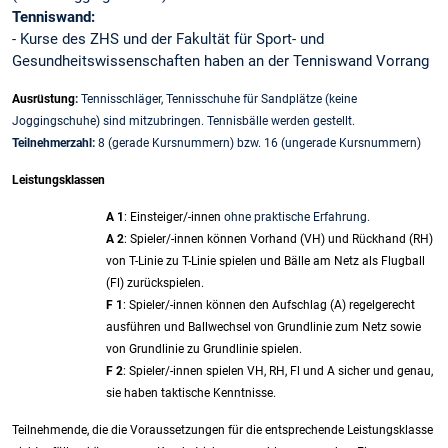
Tenniswand:
- Kurse des ZHS und der Fakultät für Sport- und
Gesundheitswissenschaften haben an der Tenniswand Vorrang
Ausrüstung
:
Tennisschläger, Tennisschuhe für Sandplätze (keine
Joggingschuhe) sind mitzubringen. Tennisbälle werden gestellt.
Teilnehmerzahl:
8 (gerade Kursnummern) bzw. 16 (ungerade Kursnummern)
Leistungsklassen
A 1
: Einsteiger/-innen
ohne praktische Erfahrung.
A 2
: Spieler/-innen können Vorhand (VH) und Rückhand (RH)
von T-Linie zu T-Linie spielen und Bälle am Netz als Flugball
(Fl) zurückspielen.
F 1
: Spieler/-innen können den Aufschlag (A) regelgerecht
ausführen und Ballwechsel von Grundlinie zum Netz sowie
von Grundlinie zu Grundlinie spielen.
F 2
: Spieler/-innen spielen VH, RH, Fl und A sicher und genau,
sie haben taktische Kenntnisse.
Teilnehmende, die die Voraussetzungen für die entsprechende Leistungsklasse