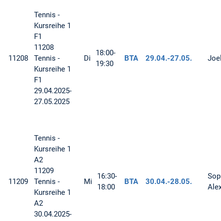
Tennis -
Kursreihe 1
F1
11208
18:00-
11208
Tennis -
Di
BTA
29.04.-
27.05.
Joe
19:30
Kursreihe 1
F1
29.04.2025-
27.05.2025
Tennis -
Kursreihe 1
A2
11209
16:30-
Sop
11209
Tennis -
Mi
BTA
30.04.-
28.05.
18:00
Ale
Kursreihe 1
A2
30.04.2025-