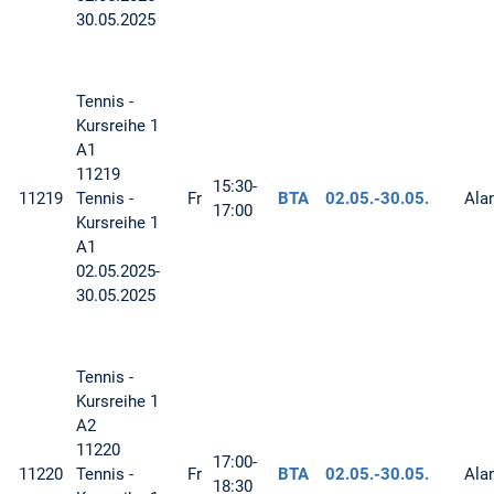
30.05.2025
Tennis -
Kursreihe 1
A1
11219
15:30-
11219
Tennis -
Fr
BTA
02.05.-
30.05.
Ala
17:00
Kursreihe 1
A1
02.05.2025-
30.05.2025
Tennis -
Kursreihe 1
A2
11220
17:00-
11220
Tennis -
Fr
BTA
02.05.-
30.05.
Ala
18:30