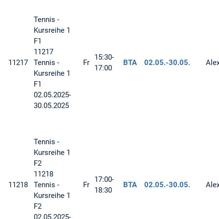
Tennis -
Kursreihe 1
F1
11217
15:30-
11217
Tennis -
Fr
BTA
02.05.-
30.05.
Ale
17:00
Kursreihe 1
F1
02.05.2025-
30.05.2025
Tennis -
Kursreihe 1
F2
11218
17:00-
11218
Tennis -
Fr
BTA
02.05.-
30.05.
Ale
18:30
Kursreihe 1
F2
02.05.2025-