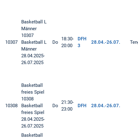
Basketball
L
Männer
10307
18:30-
DFH
10307
Basketball L
Do
28.04.-
26.07.
Ten
20:00
3
Männer
28.04.2025-
26.07.2025
Basketball
freies Spiel
10308
21:30-
10308
Basketball
Do
DFH
28.04.-
26.07.
23:00
freies Spiel
28.04.2025-
26.07.2025
Basketball