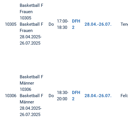
Basketball
F
Frauen
10305
17:00-
DFH
10305
Basketball F
Do
28.04.-
26.07.
Ten
18:30
2
Frauen
28.04.2025-
26.07.2025
Basketball
F
Männer
10306
18:30-
DFH
10306
Basketball F
Do
28.04.-
26.07.
Fel
20:00
2
Männer
28.04.2025-
26.07.2025