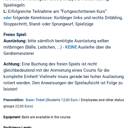
Spielregeln
L:
Erfolgreiche Teilnahme am “Fortgeschrittenen Kurs”
folgende Kenntnisse: Korbleger links und rechts Dribbling,
oder
Stoppschritt, Stand- oder Sprungwurf, Spielzüge
Freies Spiel:
Ausrüstung:
bitte sämtlich benötigte Ausrüstung selber
mitbringen (Bälle, Leibchen, ...) -
KEINE
Ausleihe über die
Gerätemeisterei
Achtung:
Eine Buchung des freien Spiels ist nicht
gleichbedeutend mit der Anmietung eines Courts für die
komplette Einheit! Vielmehr muss gerade bei hoher Auslastung
rotiert werden. Den Anweisungen der Spielaufsicht ist Folge zu
leisten!
Precondition:
Basic-Ticket
(Students 12,00 Euro /
Employees and other status
groups
22,00 Euro)
Equipment:
Balls are available in the course.
Proficiency Levels: