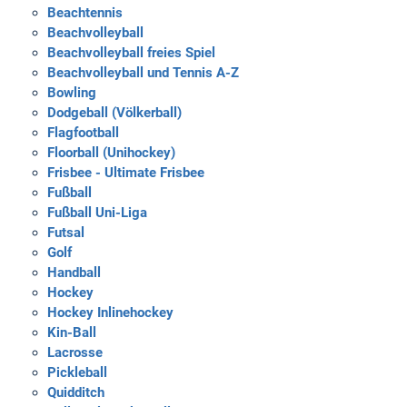
Beachtennis
Beachvolleyball
Beachvolleyball freies Spiel
Beachvolleyball und Tennis A-Z
Bowling
Dodgeball (Völkerball)
Flagfootball
Floorball (Unihockey)
Frisbee - Ultimate Frisbee
Fußball
Fußball Uni-Liga
Futsal
Golf
Handball
Hockey
Hockey Inlinehockey
Kin-Ball
Lacrosse
Pickleball
Quidditch