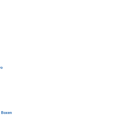
Do
) Boxen