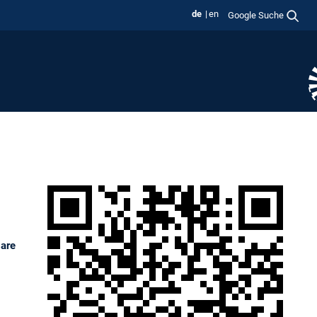
de
en
Google Suche
 are