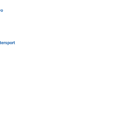
Do
tersport