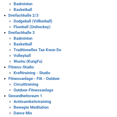
Badminton
Basketball
Dreifachhalle 2/3
Dodgeball (Völkerball)
Floorball (Unihockey)
Dreifachhalle 3
Badminton
Basketball
Traditionelles Tae Kwon Do
Volleyball
Wushu (KungFu)
Fitness-Studio
Krafttraining - Studio
Fitnessanlage - FIA - Outdoor
Circuittraining
Outdoor-Fitnessanlage
Gesundheitsraum 1
Achtsamkeitstraining
Bewegte Meditation
Dance Mix