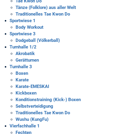
Tae Kwon Do
Tänze (Folklore) aus aller Welt
Traditionelles Tae Kwon Do
Sportwiese 1
Body Workout
Sportwiese 3
Dodgeball (Völkerball)
Turnhalle 1/2
Akrobatik
Gerätturnen
Turnhalle 3
Boxen
Karate
Karate-EMESKAI
Kickboxen
Konditionstraining (Kick-) Boxen
Selbstverteidigung
Traditionelles Tae Kwon Do
Wushu (KungFu)
Vierfachhalle 1
Fechten