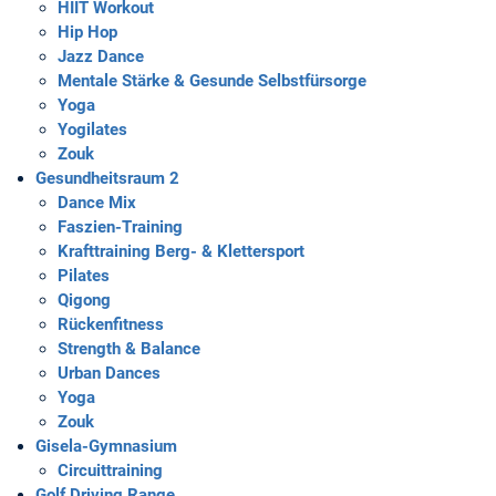
HIIT Workout
Hip Hop
Jazz Dance
Mentale Stärke & Gesunde Selbstfürsorge
Yoga
Yogilates
Zouk
Gesundheitsraum 2
Dance Mix
Faszien-Training
Krafttraining Berg- & Klettersport
Pilates
Qigong
Rückenfitness
Strength & Balance
Urban Dances
Yoga
Zouk
Gisela-Gymnasium
Circuittraining
Golf Driving Range