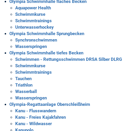
Olympia Schwimmhalle flaches Becken
Aquapower Health
Schwimmkurse
Schwimmtrainings
Unterwasserhockey
Olympia Schwimmhalle Sprungbecken
Synchronschwimmen
Wasserspringen
Olympia Schwimmhalle tiefes Becken
Schwimmen - Rettungsschwimmen DRSA Silber DLRG
Schwimmkurse
Schwimmtrainings
Tauchen
Triathlon
Wasserball
Wasserspringen
Olympia-Regattaanlage Oberschleißheim
Kanu - Flusswandern
Kanu - Freies Kajakfahren
Kanu - Wildwasser
Kanupolo