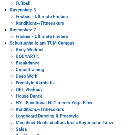
Fußball
Rasenplatz 6
Frisbee - Ultimate Frisbee
Konditions-/Fitnesskurs
Rasenplatz 7
Frisbee - Ultimate Frisbee
Schulturnhalle am TUM Campus
Body Workout
BODYART®
Breakdance
Circuittraining
Deep Work
Freestyle Akrobatik
HIIT Workout
House Dance
HY - Functional HIIT meets Yoga Flow
Konditions-/Fitnesskurs
Longboard Dancing & Freestyle
Münchner Hochschultanzkreis/Bayerische Tänze
Salsa