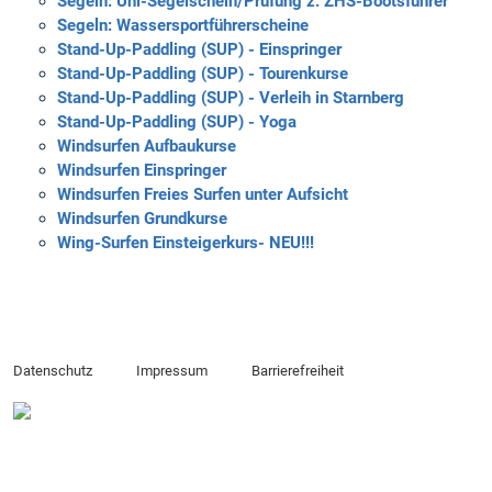
Segeln: Uni-Segelschein/Prüfung z. ZHS-Bootsführer
Segeln: Wassersportführerscheine
Stand-Up-Paddling (SUP) - Einspringer
Stand-Up-Paddling (SUP) - Tourenkurse
Stand-Up-Paddling (SUP) - Verleih in Starnberg
Stand-Up-Paddling (SUP) - Yoga
Windsurfen Aufbaukurse
Windsurfen Einspringer
Windsurfen Freies Surfen unter Aufsicht
Windsurfen Grundkurse
Wing-Surfen Einsteigerkurs- NEU!!!
Datenschutz
Impressum
Barrierefreiheit