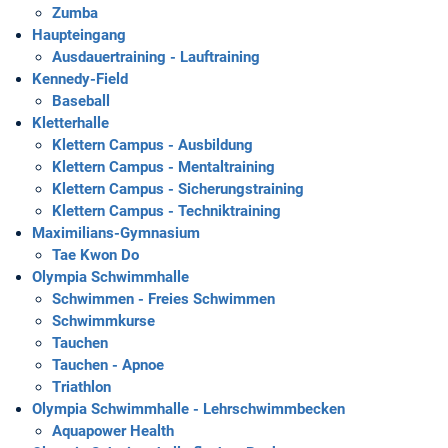
Zumba
Haupteingang
Ausdauertraining - Lauftraining
Kennedy-Field
Baseball
Kletterhalle
Klettern Campus - Ausbildung
Klettern Campus - Mentaltraining
Klettern Campus - Sicherungstraining
Klettern Campus - Techniktraining
Maximilians-Gymnasium
Tae Kwon Do
Olympia Schwimmhalle
Schwimmen - Freies Schwimmen
Schwimmkurse
Tauchen
Tauchen - Apnoe
Triathlon
Olympia Schwimmhalle - Lehrschwimmbecken
Aquapower Health