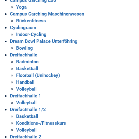
Campus Garching E06
Yoga
Campus Garching Maschinenwesen
Rückenfitness
Cyclingraum
Indoor-Cycling
Dream Bowl Palace Unterföhring
Bowling
Dreifachhalle
Badminton
Basketball
Floorball (Unihockey)
Handball
Volleyball
Dreifachhalle 1
Volleyball
Dreifachhalle 1/2
Basketball
Konditions-/Fitnesskurs
Volleyball
Dreifachhalle 2