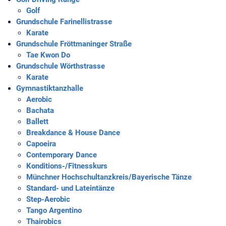
Golf
Grundschule Farinellistrasse
Karate
Grundschule Fröttmaninger Straße
Tae Kwon Do
Grundschule Wörthstrasse
Karate
Gymnastiktanzhalle
Aerobic
Bachata
Ballett
Breakdance & House Dance
Capoeira
Contemporary Dance
Konditions-/Fitnesskurs
Münchner Hochschultanzkreis/Bayerische Tänze
Standard- und Lateintänze
Step-Aerobic
Tango Argentino
Thairobics