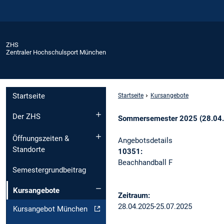
ZHS
Zentraler Hochschulsport München
Startseite
Startseite
Kursangebote
Der ZHS
Sommersemester 2025 (28.04.
Öffnungszeiten &
Angebotsdetails
Standorte
10351:
Beachhandball F
Semestergrundbeitrag
Kursangebote
Zeitraum:
28.04.2025-25.07.2025
Kursangebot München