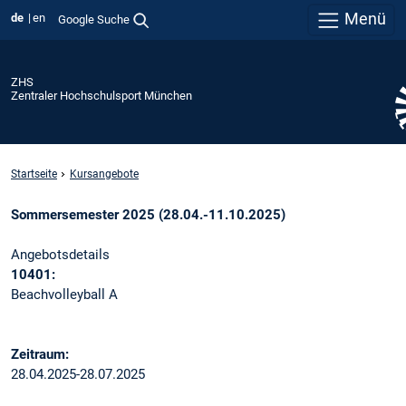
Menü
de
en
Google Suche
ZHS
Zentraler Hochschulsport München
Startseite
Kursangebote
Sommersemester 2025 (28.04.-11.10.2025)
Angebotsdetails
10401:
Beachvolleyball A
Zeitraum:
28.04.2025-28.07.2025